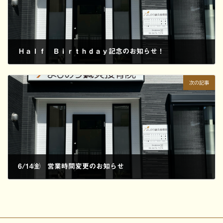
Ｈａｌｆ Ｂｉｒｔｈｄａｙ記念のお知らせ！
2024/03/23
次の記事
6/14㈮ 営業時間変更のお知らせ
2024/06/11