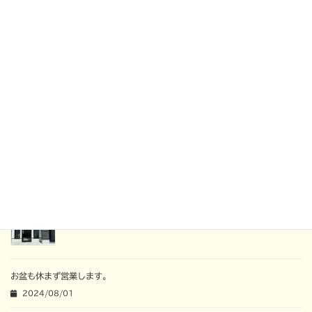
:
関連記事
新年のご挨拶
2025/01/01
年末年始の営業について
2024/12/22
10/14(月) 臨時休業のお知らせ
2024/10/06
一周年記念！
2024/09/01
お盆も休まず営業します。
2024/08/01