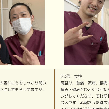
20代 女性
の困りごとをしっかり聞い
肩凝り、首痛、頭痛、腰痛
心にしてもらってますが、
痛み・悩みがひどく今回初
ングしてくださり、それぞ
スメです！心配だった鍼の