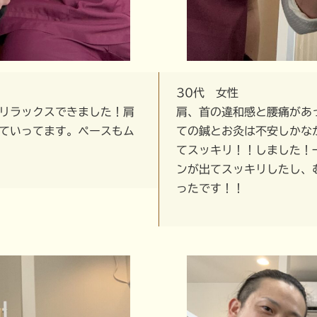
30代 女性
リラックスできました！肩
肩、首の違和感と腰痛があ
ていってます。ペースもム
ての鍼とお灸は不安しかな
てスッキリ！！しました！
ンが出てスッキリしたし、
ったです！！