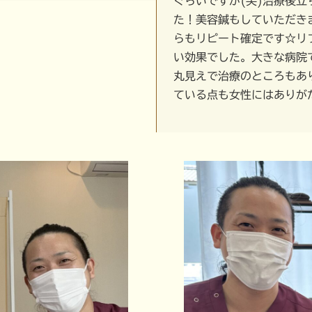
ぐらいですが(笑)治療後
た！美容鍼もしていただき
らもリピート確定です☆リ
い効果でした。大きな病院
丸見えで治療のところもあ
ている点も女性にはありが