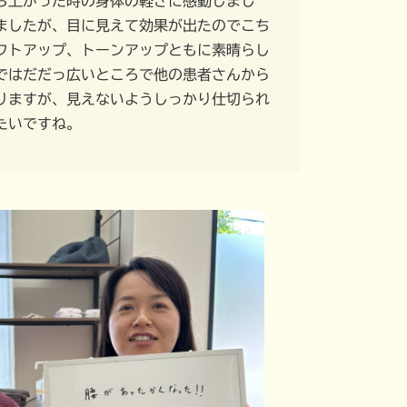
立ち上がった時の身体の軽さに感動しまし
ましたが、目に見えて効果が出たのでこち
フトアップ、トーンアップともに素晴らし
ではだだっ広いところで他の患者さんから
りますが、見えないようしっかり仕切られ
たいですね。