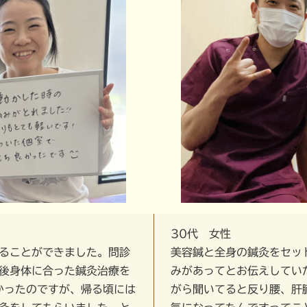
30代 女性
ることができました。問診
美容鍼と全身の鍼灸をセッ
後身体に合った鍼灸治療を
みがあってとお伝えしてい
かったのですが、帰る頃には
がら聞いてると反り腰、肝