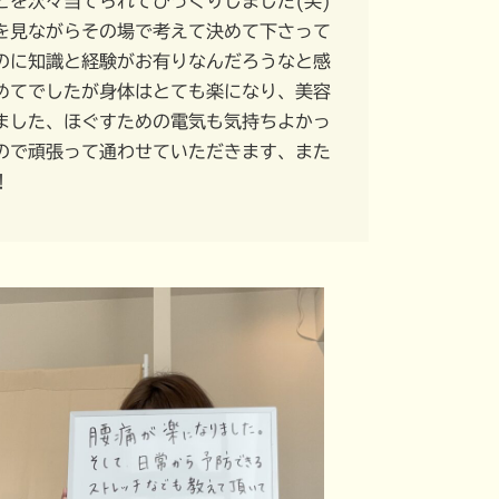
とを次々当てられてびっくりしました(笑)
を見ながらその場で考えて決めて下さって
のに知識と経験がお有りなんだろうなと感
めてでしたが身体はとても楽になり、美容
ました、ほぐすための電気も気持ちよかっ
ので頑張って通わせていただきます、また
！