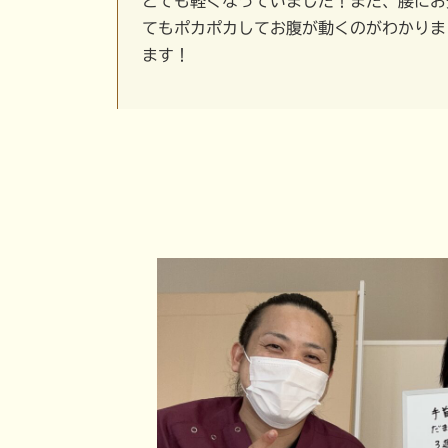
とても軽くなっていました！また、腰にお
てもポカポカしてお腹が動くのがわかりま
ます！