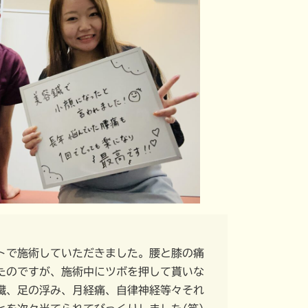
トで施術していただきました。腰と膝の痛
たのですが、施術中にツボを押して貰いな
臓、足の浮み、月経痛、自律神経等々それ